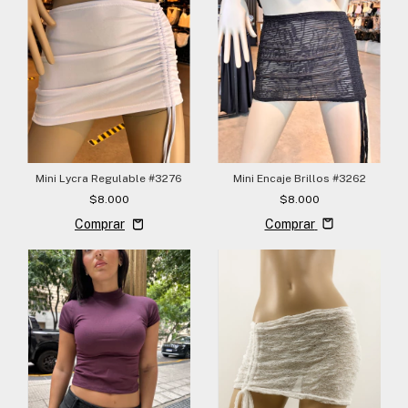
Mini Lycra Regulable #3276
Mini Encaje Brillos #3262
$8.000
$8.000
Comprar