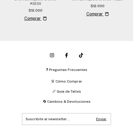
#3230
$12.000
$12.000
Comprar
Comprar
❓ Preguntas Frecuentes
👗 Cómo Comprar
📏 Guía de Talles
🔄 Cambios & Devoluciones