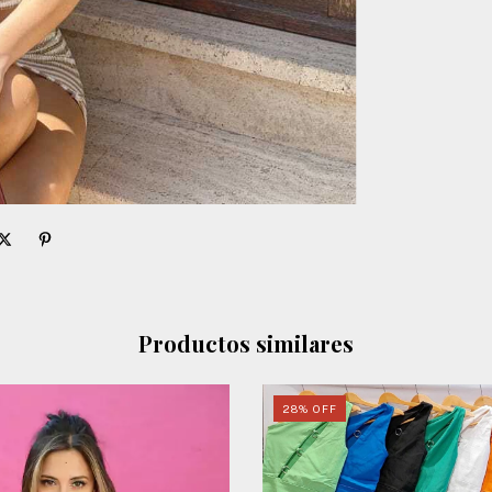
Productos similares
28
%
OFF