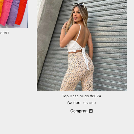
#2057
Top Gasa Nudo #2074
$3.000
$6.000
Comprar