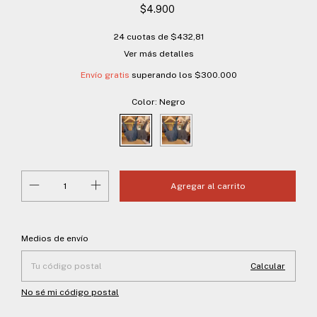
$4.900
24
cuotas de
$432,81
Ver más detalles
Envío gratis
superando los
$300.000
Color:
Negro
Entregas para el CP:
Cambiar CP
Medios de envío
Calcular
No sé mi código postal