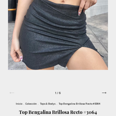
1
/
6
Inicio
.
Colección
.
Tops & Bodys
.
Top Bengalina Brillosa Recto #3064
Top Bengalina Brillosa Recto #3064