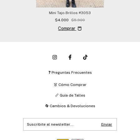
Mini Tajo Brillos #3053
$4.000
$5.900
Comprar
❓ Preguntas Frecuentes
👗 Cómo Comprar
📏 Guía de Talles
🔄 Cambios & Devoluciones