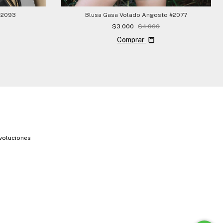
#2093
Blusa Gasa Volado Angosto #2077
$3.000
$4.900
Comprar
voluciones