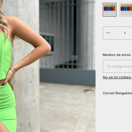
Entregas para el
Medios de envío
No sé mi código
Corset Bengalina.