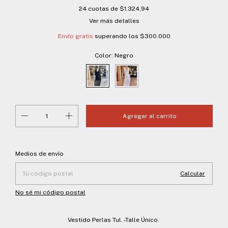
24
cuotas de
$1.324,94
Ver más detalles
Envío gratis
superando los
$300.000
Color:
Negro
Entregas para el CP:
Cambiar CP
Medios de envío
Calcular
No sé mi código postal
Vestido Perlas Tul. -Talle Único.