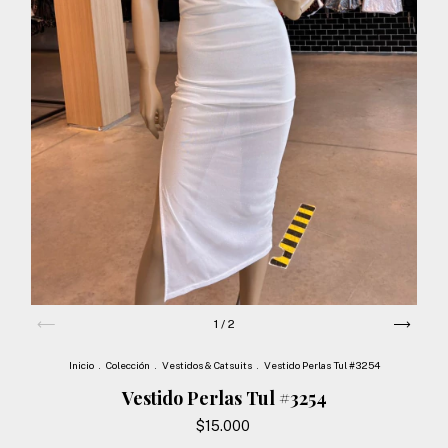
1
/
2
Inicio
.
Colección
.
Vestidos & Catsuits
.
Vestido Perlas Tul #3254
Vestido Perlas Tul #3254
$15.000