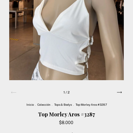
1
/
2
Inicio
.
Colección
.
Tops & Bodys
.
Top Morley Aros #3287
Top Morley Aros #3287
$8.000