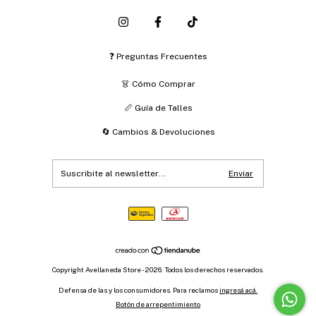
❓ Preguntas Frecuentes
👗 Cómo Comprar
📏 Guía de Talles
🔄 Cambios & Devoluciones
Copyright Avellaneda Store - 2026. Todos los derechos reservados.
Defensa de las y los consumidores. Para reclamos
ingresá acá.
Botón de arrepentimiento